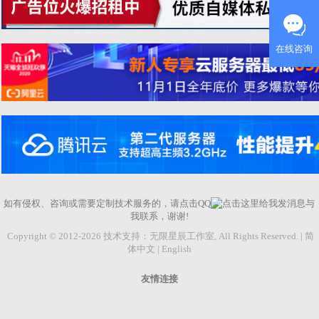
如有侵权、咨询或需要定制技术服务的，请点击QQ
与
我联系，谢谢!
Copyright © 2012-2026 技术支持：
无限星辰工作室
, All Rights Reserved. |
简
体中文
|
English
友情连接